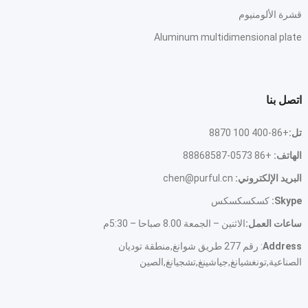
قشرة الألومنيوم
Aluminum multidimensional plate
اتصل بنا
تل:
+86-400 100 8870
الهاتف:
+86 0573-88868587
البريد الإلكتروني:
chen@purful.cn
Skype:
كسكسكسكس
ساعات العمل:
الاثنين – الجمعة 8.00 صباحا – 5:30م
Address
: رقم 277 طريق شوانغ,منطقة توديان
الصناعية,تونغشيانغ,جياشينغ,تشجيانغ,الصين