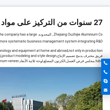
27 سنوات من التركيز على مواد البناء الصديقة للبيئة.
Zhejiang Ouzhijie Aluminium Co.
, المحدوده.
he company has a large
&D,التصنيع والمبيعات.
 a more systematic business management system integrating R
chnology and equipment at home and abroad
,
not only in production
فريق محترف يدمج تصميم الإنتاج,
product modeling and style design
,إ
tube
,مجلس قرص العسل,الكرتون المضلع,لوحة ثلاثية الأبعاد,
inum veneer