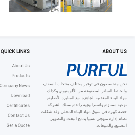
QUICK LINKS
ABOUT US
About Us
Products
نحن متخصصون في توفير مختلف منتجات السقف
Company News
والحائط الساتر المصنوعة من الألومنيوم, وكذلك
Download
مواد البناء المعدنية الجاهزة. مع المثابرة الأصلية,
نوعية ممتازة, واستراتيجية رائدة, تمتلك الشركة
Certificates
حصة كبيرة في سوق مواد البناء المحلي وقد شكلت
Contact Us
نظام إدارة منهجي نسبيا يدمج البحث والتطوير,
التصنيع, والمبيعات.
Get a Quote