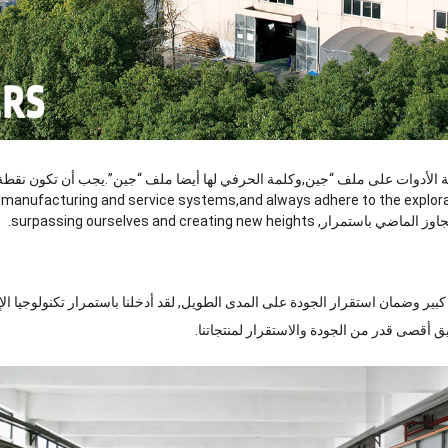
لأدوات على ملف “جين,وكلمة الحرفي لها أيضا ملف “جين”.يجب أن تكون نقطة البدا
ct manufacturing and service systems
,
and always adhere to the explora
جاوز الماضي باستمرار,
­ surpassing ourselves and creating new heights
.
ير وضمان استقرار الجودة على المدى الطويل, لقد أدخلنا باستمرار تكنولوجيا الإنت
يق أقصى قدر من الجودة والاستقرار لمنتجاتنا.