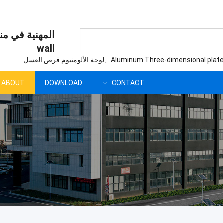
المهنية في من
wall
Aluminum Three-dimensional plat
、لوحة الألومنيوم قرص العسل
ABOUT
DOWNLOAD
CONTACT