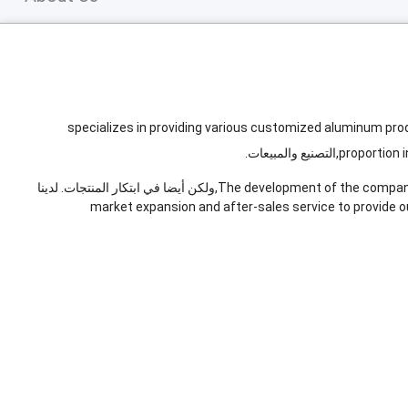
specializes in providing various customized aluminum prod
proportion 
The development of the company
,ولكن أيضا في ابتكار المنتجات. لدينا
market expansion and after-sales service to provide