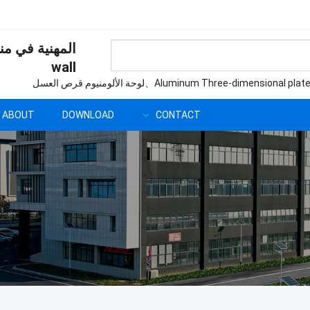
المهنية في من
wall
Aluminum Three-dimensional plat
、لوحة الألومنيوم قرص العسل
ABOUT
DOWNLOAD
CONTACT