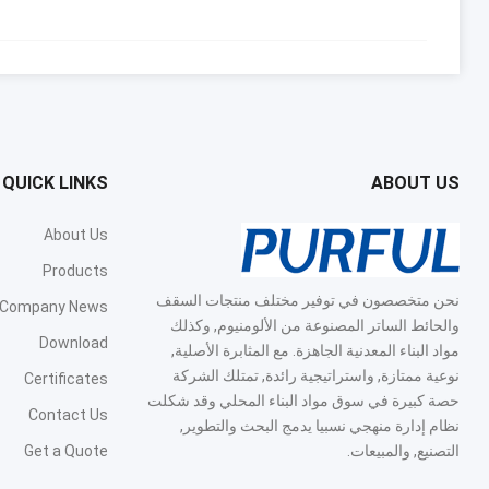
QUICK LINKS
ABOUT US
About Us
Products
نحن متخصصون في توفير مختلف منتجات السقف
Company News
والحائط الساتر المصنوعة من الألومنيوم, وكذلك
Download
مواد البناء المعدنية الجاهزة. مع المثابرة الأصلية,
نوعية ممتازة, واستراتيجية رائدة, تمتلك الشركة
Certificates
حصة كبيرة في سوق مواد البناء المحلي وقد شكلت
Contact Us
نظام إدارة منهجي نسبيا يدمج البحث والتطوير,
التصنيع, والمبيعات.
Get a Quote