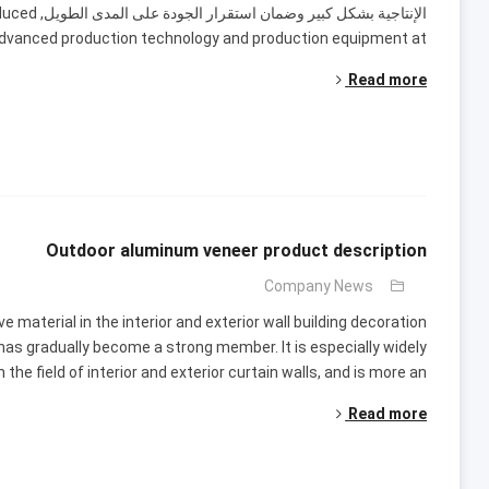
الإنتاجية بشكل كبير وضمان استقرار الجودة على المدى الطويل,
duced
dvanced production technology and production equipment at
Read more
Outdoor aluminum veneer product description
Company News
material in the interior and exterior wall building decoration
has gradually become a strong member
.
It is especially widely
n the field of interior and exterior curtain walls
,
and is more an
Read more