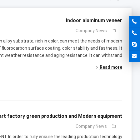
Indoor aluminum veneer
Company News
m alloy substrate
,
rich in color
,
can meet the needs of modern
 fluorocarbon surface coating
,
color stability and fastness
;
It
nt weather resistance and aging resistance
.
It can withstand
Read more
rt factory green production and Modern equipment
Company News
In order to fully ensure the leading production technology