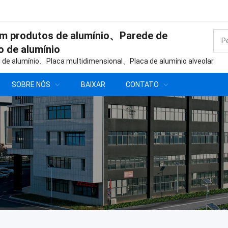
em produtos de alumínio、Parede de
o de alumínio
l de alumínio、Placa multidimensional、Placa de alumínio alveolar
SOBRE NÓS
BAIXAR
CONTATO