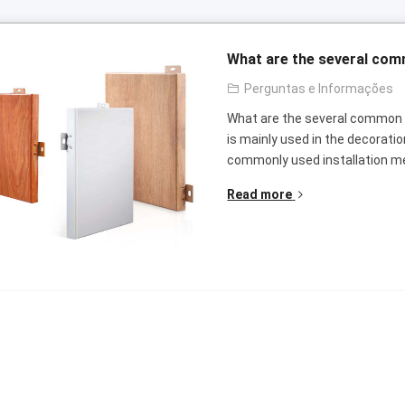
What are the several com
Perguntas e Informações
What are the several common 
is mainly used in the decoratio
commonly used installation me
Read more