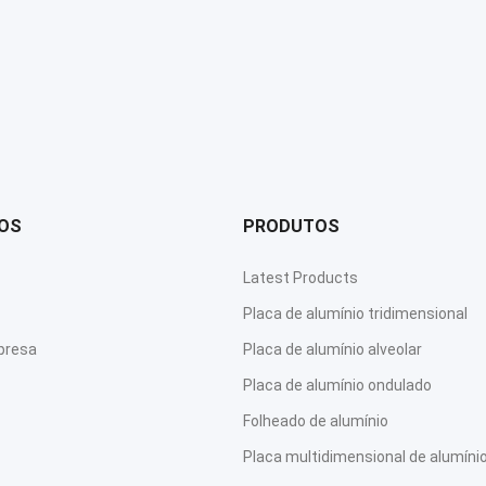
DOS
PRODUTOS
Latest Products
Placa de alumínio tridimensional
presa
Placa de alumínio alveolar
Placa de alumínio ondulado
Folheado de alumínio
Placa multidimensional de alumíni