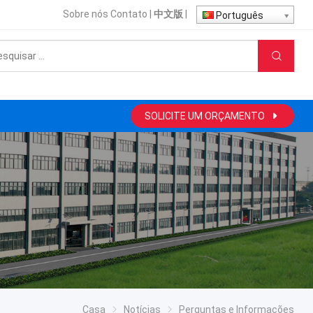
Sobre nós
Contato
|
中文版
|
Português
SOLICITE UM ORÇAMENTO
Casa
Notícias
Perguntas e Informações